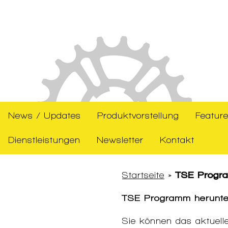
News / Updates
Produktvorstellung
Feature
Dienstleistungen
Newsletter
Kontakt
Startseite
»
TSE Progra
TSE Programm herunte
Sie können das aktuell