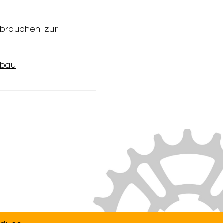
brauchen zur
fbau