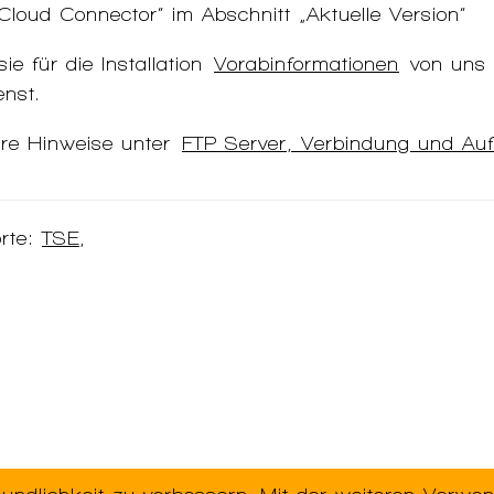
loud Connector“ im Abschnitt „Aktuelle Version“
ie für die Installation
Vorabinformationen
von uns 
nst.
ere Hinweise unter
FTP Server, Verbindung und Au
rte:
TSE
,