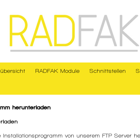
übersicht
RADFAK Module
Schnittstellen
S
mm herunterladen
rladen
e Installationsprogramm von unserem FTP Server her