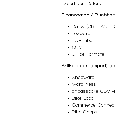
Export von Daten:
Finanzdaten / Buchhal
Datev (OBE, KNE, 
Lexware
EUR-Fibu
CSV
Office Formate
Artikeldaten (export) (o
Shopware
WordPress
anpassbare CSV v
Bike Local
Commerce Connect
Bike Shops