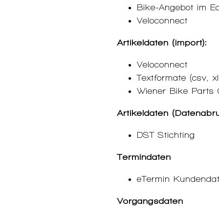
Bike-Angebot im E
Veloconnect
Artikeldaten (import):
Veloconnect
Textformate (csv, 
Wiener Bike Parts 
Artikeldaten (Datenabru
DST Stichting
Termindaten
eTermin Kundendat
Vorgangsdaten