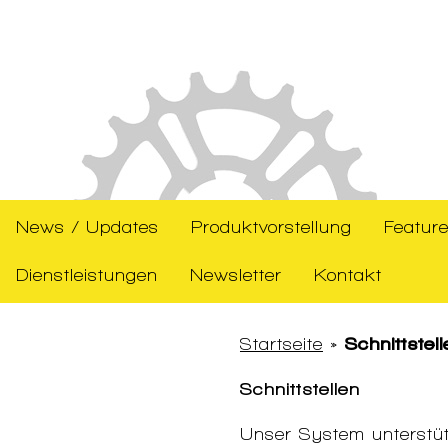
News / Updates
Produktvorstellung
Feature
Dienstleistungen
Newsletter
Kontakt
Startseite
»
Schnittstell
Schnittstellen
Unser System unterstüt