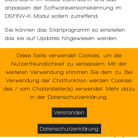
anpassen der Softwareversionskennung im
DSFINV-K Modul sofern zutreffend.
Sie können das Startprogramm so einstellen
das sie auf Updates hingewiesen werden.
Diese Seite verwendet Cookies, um die
Nutzerfreundlichkeit zu verbessern. Mit der
Verwendete Schlagworte:
Update
,
weiteren Verwendung stimmen Sie dem zu. Bei
Verwendung der Chatfunktion werden Cookies
des / vom Chatanbieter(s) verwendet. Mehr dazu
in der Datenschutzerklärung.
Verstanden
Datenschutzerklärung