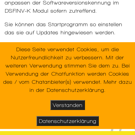
anpassen der Softwareversionskennung im
DSFINV-K Modul sofern zutreffend.
Sie können das Startprogramm so einstellen
das sie auf Updates hingewiesen werden.
Diese Seite verwendet Cookies, um die
Nutzerfreundlichkeit zu verbessern. Mit der
Verwendete Schlagworte:
Update
,
weiteren Verwendung stimmen Sie dem zu. Bei
Verwendung der Chatfunktion werden Cookies
des / vom Chatanbieter(s) verwendet. Mehr dazu
in der Datenschutzerklärung.
Verstanden
Datenschutzerklärung