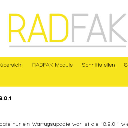
übersicht
RADFAK Module
Schnittstellen
S
9.0.1
ate nur ein Wartugsupdate war ist die 18.9.0.1 wi