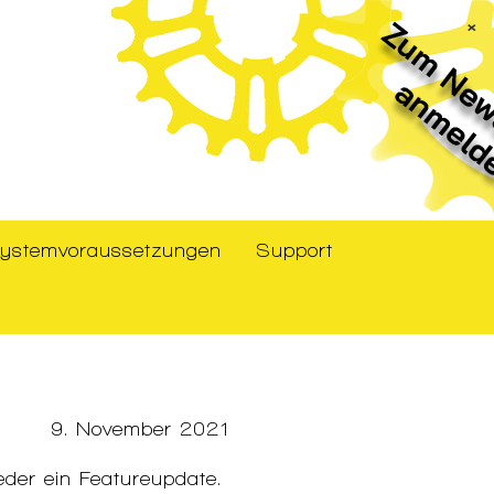
×
ystemvoraussetzungen
Support
9. November 2021
eder ein Featureupdate.