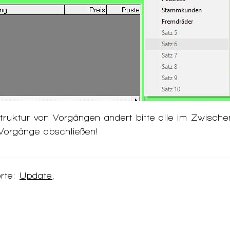
truktur von Vorgängen ändert bitte alle im Zwische
 Vorgänge abschließen!
rte:
Update
,