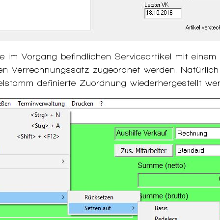
e im Vorgang befindlichen Serviceartikel mit einem
n Verrechnungssatz zugeordnet werden. Natürlich
elstamm definierte Zuordnung wiederhergestellt we