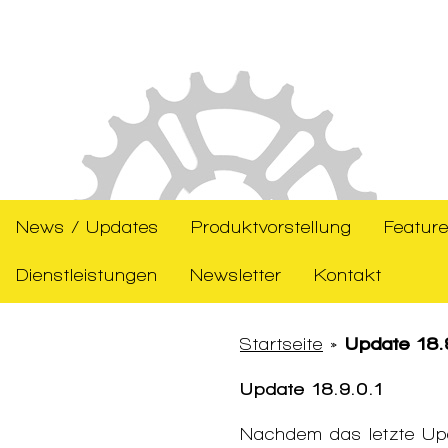
News / Updates
Produktvorstellung
Feature
Dienstleistungen
Newsletter
Kontakt
Startseite
»
Update 18.
Update 18.9.0.1
Nachdem das letzte Upd