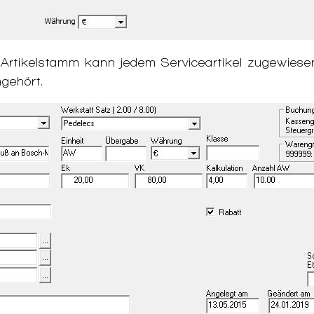
im Artikelstamm kann jedem Serviceartikel zugewie
gehört.