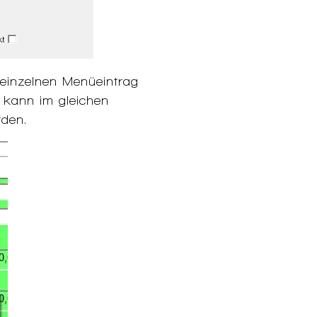
 einzelnen Menüeintrag
 kann im gleichen
rden.