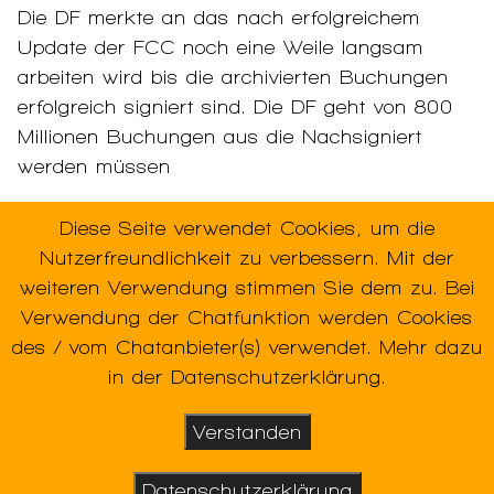
Die DF merkte an das nach erfolgreichem
Update der FCC noch eine Weile langsam
arbeiten wird bis die archivierten Buchungen
erfolgreich signiert sind. Die DF geht von 800
Millionen Buchungen aus die Nachsigniert
werden müssen
Diese Seite verwendet Cookies, um die
Nutzerfreundlichkeit zu verbessern. Mit der
Verwendete Schlagworte:
TSE
,
weiteren Verwendung stimmen Sie dem zu. Bei
Verwendung der Chatfunktion werden Cookies
des / vom Chatanbieter(s) verwendet. Mehr dazu
in der Datenschutzerklärung.
Verstanden
Datenschutzerklärung