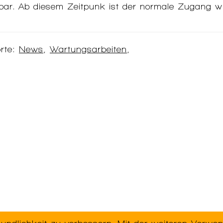
hbar. Ab diesem Zeitpunk ist der normale Zugang wi
rte:
News
,
Wartungsarbeiten
,