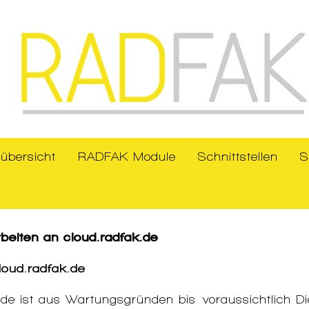
übersicht
RADFAK Module
Schnittstellen
S
beiten an cloud.radfak.de
loud.radfak.de
k.de ist aus Wartungsgründen bis voraussichtlich 