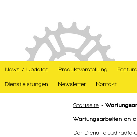
News / Updates
Produktvorstellung
Feature
Dienstleistungen
Newsletter
Kontakt
Startseite
»
Wartungsar
Wartungsarbeiten an c
Der Dienst cloud.radfa