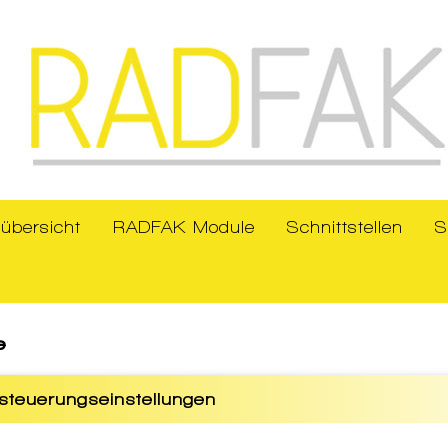
übersicht
RADFAK Module
Schnittstellen
S
e
steuerungseinstellungen