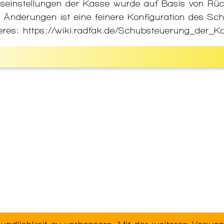
seinstellungen der Kasse wurde auf Basis von R
n Änderungen ist eine feinere Konfiguration des Sc
eres: https://wiki.radfak.de/Schubsteuerung_der_K