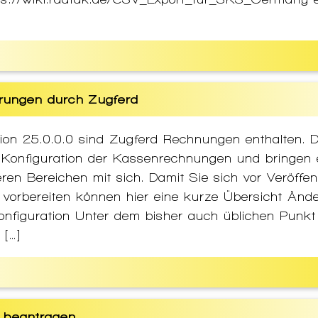
rungen durch Zugferd
ion 25.0.0.0 sind Zugferd Rechnungen enthalten. D
Konfiguration der Kassenrechnungen und bringen 
en Bereichen mit sich. Damit Sie sich vor Veröffe
vorbereiten können hier eine kurze Übersicht Änd
onfiguration Unter dem bisher auch üblichen Punkt
 […]
 beantragen