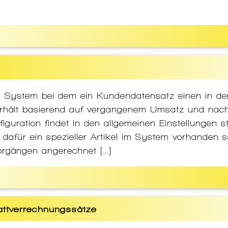
n System bei dem ein Kundendatensatz einen in de
 erhält basierend auf vergangenem Umsatz und nac
iguration findet in den allgemeinen Einstellungen s
dafür ein spezieller Artikel im System vorhanden s
rgängen angerechnet […]
attverrechnungssätze