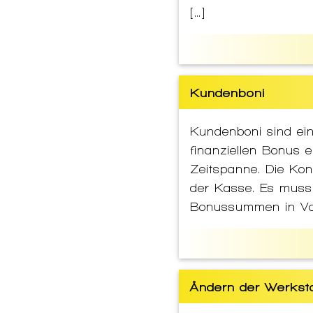
[…]
Kundenboni
Kundenboni sind ei
finanziellen Bonus
Zeitspanne. Die Konf
der Kasse. Es muss 
Bonussummen in Vo
Ändern der Werkst