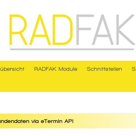
übersicht
RADFAK Module
Schnittstellen
S
ndendaten via eTermin API