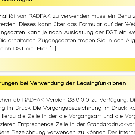
nalität von RADFAK zu verwenden muss ein Benutz
werden. Dieses kann über das Formular auf der Web
angsdaten kann je nach Auslastung der DST ein wen
ie erhaltenen Zugangsdaten tragen Sie in den All
eich DST ein. Hier […]
rungen bei Verwendung der Leasingfunktionen
tehen ab RADFAK Version 23.9.0.0 zu Verfügung. D
ng im Druck Die Vorgangsbezeichnung im Druck 
ierzu die Zeile in der die Vorgangsart und die V
izieren Entprechende Zeile in der Standarddruckv
dere Bezeichnung verwenden zu können Der interne 