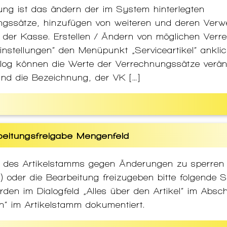
ung ist das ändern der im System hinterlegten
ngssätze, hinzufügen von weiteren und deren Ver
 der Kasse. Erstellen / Ändern von möglichen Ver
instellungen“ den Menüpunkt „Serviceartikel“ ankli
log können die Werte der Verrechnungssätze verän
sind die Bezeichnung, der VK […]
beitungsfreigabe Mengenfeld
 des Artikelstamms gegen Änderungen zu sperren
) oder die Bearbeitung freizugeben bitte folgende 
en im Dialogfeld „Alles über den Artikel“ im Abschn
“ im Artikelstamm dokumentiert.