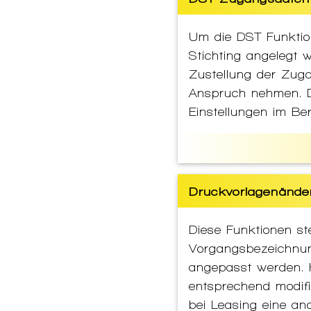
Um die DST Funktio
Stichting angelegt 
Zustellung der Zug
Anspruch nehmen. D
Einstellungen im Ber
Druckvorlagenände
Diese Funktionen s
Vorgangsbezeichnu
angepasst werden. H
entsprechend modif
bei Leasing eine an