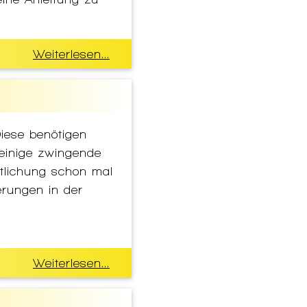
Weiterlesen...
iese benötigen
einige zwingende
ntlichung schon mal
erungen in der
Weiterlesen...