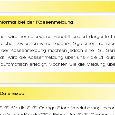
format bei der Kassenmeldung
er wird normalerweise Base64 codiert dargestellt 
zeichen zwischen verschiedenen Systemen transfer
re der Kassenmeldung möchten jedoch eine TSE Se
at. Wird die Kassenmeldung über uns / die DF dur
 automatisch erledigt. Möchten Sie die Meldung übe
Datenexport
SKS für die SKS Orange Store Vereinbarung expor
tps://wiki.radfak.de/CSV_Export_für_SKS_Germany e