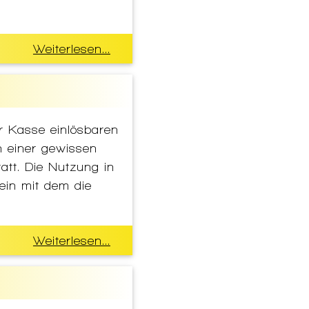
Weiterlesen...
r Kasse einlösbaren
h einer gewissen
tatt. Die Nutzung in
ein mit dem die
Weiterlesen...