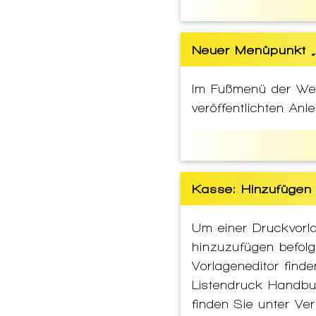
Neuer Menüpunkt „
Im Fußmenü der Webs
veröffentlichten A
Kasse: Hinzufügen 
Um einer Druckvorla
hinzuzufügen befolg
Vorlageneditor find
Listendruck Handbu
finden Sie unter Ver