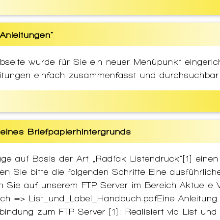
Anleitungen“
eite wurde für Sie ein neuer Menüpunkt eingericht
nleitungen einfach zusammenfasst und durchsuchbar
eines Briefpapierhintergrunds
ge auf Basis der Art „Radfak Listendruck“[1] einen
en Sie bitte die folgenden Schritte Eine ausführlic
en Sie auf unserem FTP Server im Bereich:Aktuell
ch => List_und_Label_Handbuch.pdfEine Anleitung
bindung zum FTP Server [1]: Realisiert via List und 