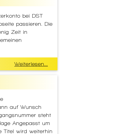
erkonto bei DST
seite passieren. Die
ig Zeit in
gemeinen
Weiterlesen...
ie
kann auf Wunsch
organgsnummer steht
orlage Angepasst um
Titel wird weiterhin