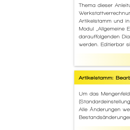
Thema dieser Anleit
Werkstattverrechnu
Artikelstamm und in
Modul „Allgemeine E
darauffolgenden Dia
werden. Editierbar 
Artikelstamm: Bear
Um das Mengenfeld
(Standardeinstellung
Alle Änderungen werd
Bestandsänderungen