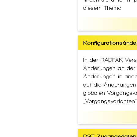
diesem Thema.
Konfigurationsände
In der RADFAK Vers
Änderungen an der 
Änderungen in ander
auf die Änderungen 
globalen Vorgangsk
„Vorgangsvarianten“
DST Zugangsdaten