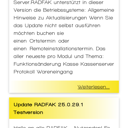
Server.RADFAK unterstützt in dieser
Version die Betriebssysteme: Allgemeine
Hinweise zu Aktualisierungen Wenn Sie
das Update nicht selbst ausführen
möchten buchen sie
einen Ortstermin oder
einen Remoteinstallationstermin. Das
aller neueste pro Modul und Thema:
Funktionsänderung Kasse Kassenserver
Protokoll Wareneingang
Weiterlesen...
Update RADFAK 25.0.29.1
Testversion
Hallo an alle RADFAK – Nutzenden! Es