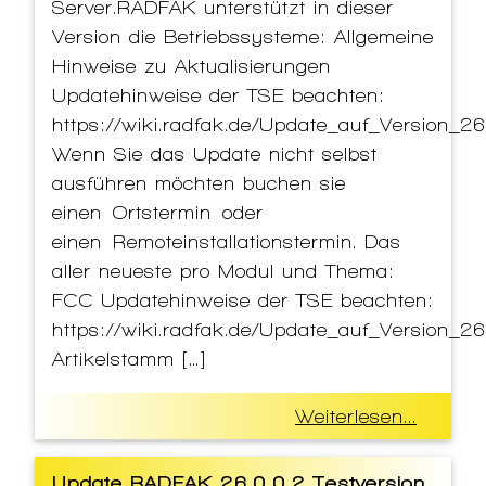
Server.RADFAK unterstützt in dieser
Version die Betriebssysteme: Allgemeine
Hinweise zu Aktualisierungen
Updatehinweise der TSE beachten:
https://wiki.radfak.de/Update_auf_Version_26
Wenn Sie das Update nicht selbst
ausführen möchten buchen sie
einen Ortstermin oder
einen Remoteinstallationstermin. Das
aller neueste pro Modul und Thema:
FCC Updatehinweise der TSE beachten:
https://wiki.radfak.de/Update_auf_Version_26
Artikelstamm […]
Weiterlesen...
Update RADFAK 26.0.0.2 Testversion