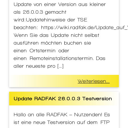
Update von einer Version aus kleiner
als 26.0.0.3 gemacht
wird:Updatehinweise der TSE
beachten: https://wiki.radfak.de/Update_auf_
Wenn Sie das Update nicht selbst
ausführen möchten buchen sie
einen Ortstermin oder
einen Remoteinstallationstermin. Das
aller neueste pro […]
Weiterlesen...
Update RADFAK 26.0.0.3 Testversion
Hallo an alle RADFAK – Nutzenden! Es
ist eine neue Testversion auf dem FTP