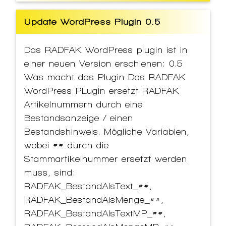
Update WordPress Plugin 0.5
Das RADFAK WordPress plugin ist in
einer neuen Version erschienen: 0.5
Was macht das Plugin Das RADFAK
WordPress PLugin ersetzt RADFAK
Artikelnummern durch eine
Bestandsanzeige / einen
Bestandshinweis. Mögliche Variablen,
wobei ## durch die
Stammartikelnummer ersetzt werden
muss, sind:
RADFAK_BestandAlsText_##,
RADFAK_BestandAlsMenge_##,
RADFAK_BestandAlsTextMP_##,