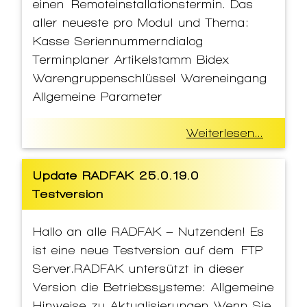
einen Remoteinstallationstermin. Das
aller neueste pro Modul und Thema:
Kasse Seriennummerndialog
Terminplaner Artikelstamm Bidex
Warengruppenschlüssel Wareneingang
Allgemeine Parameter
Weiterlesen...
Update RADFAK 25.0.19.0
Testversion
Hallo an alle RADFAK – Nutzenden! Es
ist eine neue Testversion auf dem FTP
Server.RADFAK untersützt in dieser
Version die Betriebssysteme: Allgemeine
Hinweise zu Aktualisierungen Wenn Sie