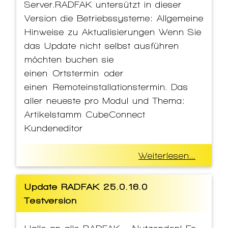
Server.RADFAK untersützt in dieser
Version die Betriebssysteme: Allgemeine
Hinweise zu Aktualisierungen Wenn Sie
das Update nicht selbst ausführen
möchten buchen sie
einen Ortstermin oder
einen Remoteinstallationstermin. Das
aller neueste pro Modul und Thema:
Artikelstamm CubeConnect
Kundeneditor
Weiterlesen...
Update RADFAK 25.0.16.0
Testversion