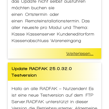
das Update nicht selbst ausführen
möchten buchen sie
einen Ortstermin oder
einen Remoteinstallationstermin. Das
aller neueste pro Modul und Thema:
Kasse Kassenserver Kundeneditorform
Kassenabschluss Wareneingang
Weiterlesen...
Update RADFAK 25.0.32.0
Testversion
Hallo an alle RADFAK – Nutzenden! Es
ist eine neue Testversion auf dem FTP
Server.RADFAK unterstützt in dieser
Version die Betriebssysteme: Allgemeine