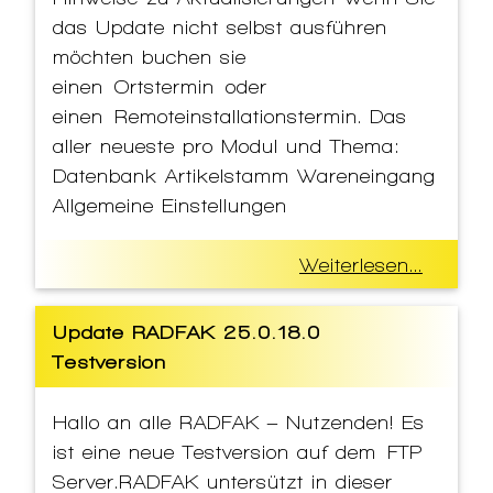
das Update nicht selbst ausführen
möchten buchen sie
einen Ortstermin oder
einen Remoteinstallationstermin. Das
aller neueste pro Modul und Thema:
Datenbank Artikelstamm Wareneingang
Allgemeine Einstellungen
Weiterlesen...
Update RADFAK 25.0.18.0
Testversion
Hallo an alle RADFAK – Nutzenden! Es
ist eine neue Testversion auf dem FTP
Server.RADFAK untersützt in dieser