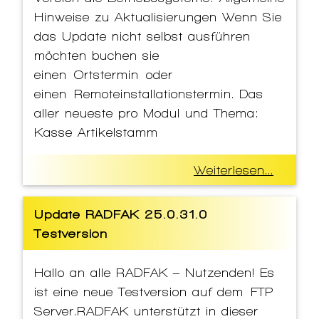
Hinweise zu Aktualisierungen Wenn Sie
das Update nicht selbst ausführen
möchten buchen sie
einen Ortstermin oder
einen Remoteinstallationstermin. Das
aller neueste pro Modul und Thema:
Kasse Artikelstamm
Weiterlesen...
Update RADFAK 25.0.31.0
Testversion
Hallo an alle RADFAK – Nutzenden! Es
ist eine neue Testversion auf dem FTP
Server.RADFAK unterstützt in dieser