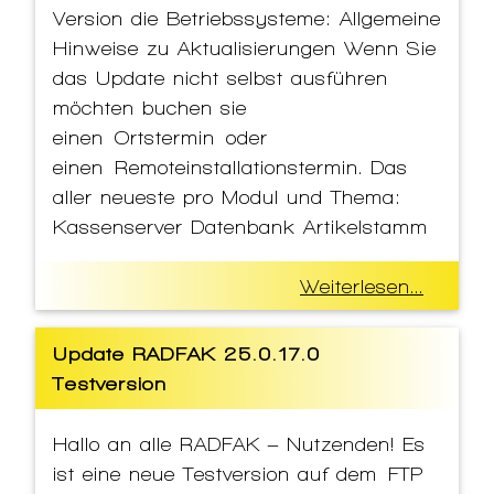
Version die Betriebssysteme: Allgemeine
Hinweise zu Aktualisierungen Wenn Sie
das Update nicht selbst ausführen
möchten buchen sie
einen Ortstermin oder
einen Remoteinstallationstermin. Das
aller neueste pro Modul und Thema:
Kassenserver Datenbank Artikelstamm
Weiterlesen...
Update RADFAK 25.0.17.0
Testversion
Hallo an alle RADFAK – Nutzenden! Es
ist eine neue Testversion auf dem FTP