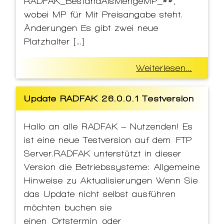
RADFAK_BestandAlsMengeMP_##,
wobei MP für Mit Preisangabe steht.
Änderungen Es gibt zwei neue
Platzhalter […]
Weiterlesen...
Update RADFAK 26.0.0.1 Testversion
Hallo an alle RADFAK – Nutzenden! Es
ist eine neue Testversion auf dem FTP
Server.RADFAK unterstützt in dieser
Version die Betriebssysteme: Allgemeine
Hinweise zu Aktualisierungen Wenn Sie
das Update nicht selbst ausführen
möchten buchen sie
einen Ortstermin oder