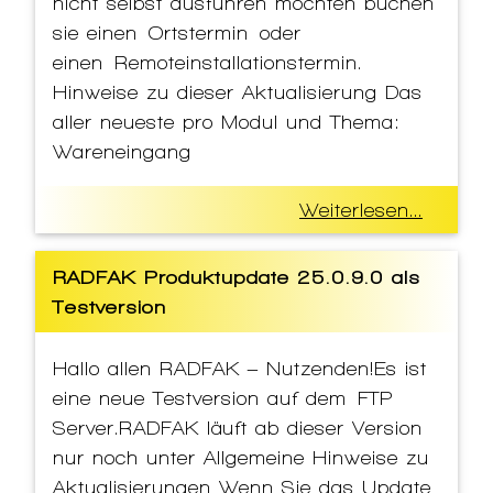
nicht selbst ausführen möchten buchen
sie einen Ortstermin oder
einen Remoteinstallationstermin.
Hinweise zu dieser Aktualisierung Das
aller neueste pro Modul und Thema:
Wareneingang
Weiterlesen...
RADFAK Produktupdate 25.0.9.0 als
Testversion
Hallo allen RADFAK – Nutzenden!Es ist
eine neue Testversion auf dem FTP
Server.RADFAK läuft ab dieser Version
nur noch unter Allgemeine Hinweise zu
Aktualisierungen Wenn Sie das Update